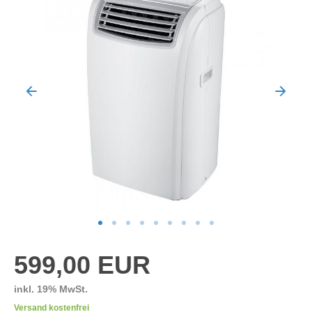
599,00 EUR
inkl. 19% MwSt.
Versand kostenfrei