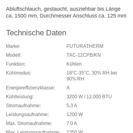
Abluftschlauch, gestaucht, ausziehbar bis Länge
ca. 1500 mm, Durchmesser Anschluss ca. 125 mm
Technische Daten
Marke:
FUTURATHERM
Modell:
TAC-12CPB/KN
Funktion:
Kühlen
Kühlmodus:
18°C-35°C, 30% RH bei
90% RH
Energieeffizienzklasse:
A
Kühlleistung:
3200 W / 12.000 BTU
Stromaufnahme:
5.3 A
Leistungsaufnahme:
1200 W
Max. Stromaufnahme:
7.0 A
Max. Leistungsaufnahme:
1350 W