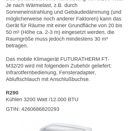
Je nach Wärmelast, z.B. durch
Sonneneinstrahlung und Gebäudedämmung (und
möglicherweise noch anderer Faktoren) kann das
Gerät für Räume mit einer Grundfläche von 20 bis
50 m² (Höhe ca. 2-3 m) eingesetzt werden, die
Raumgröße muss jedoch mindestens 30 m³
betragen.
Das mobile Klimagerät FUTURATHERM FT-
M32/20 wird mit folgendem Zubehör geliefert:
Infrarotfernbedienung, Fensteradapter,
Abluftschlauch mit Anschlußbuchse.
R290
Kühlen 3200 Watt /12.000 BTU
GTIN: 4260686820293